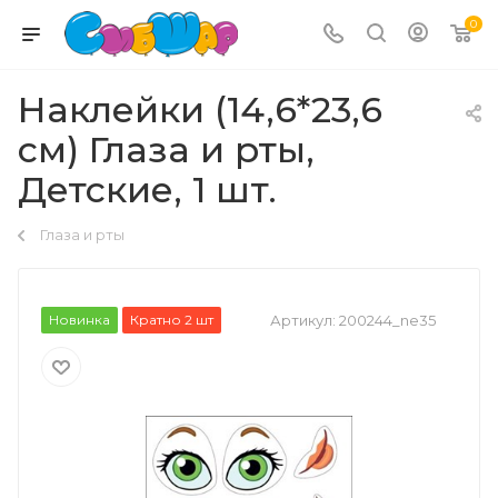
0
Наклейки (14,6*23,6
см) Глаза и рты,
Детские, 1 шт.
Глаза и рты
Новинка
Кратно 2 шт
Артикул:
200244_ne35