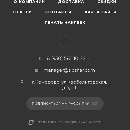
О КОМПАНИИ
ДОСТАВКА
СКИДКИ
СТАТЬИ
КОНТАКТЫ
КАРТА САЙТА
ПЕЧАТЬ НАКЛЕЕК
8 (950) 581-10-22
manager@sibshar.com
г.Кемерово, ул.Карболитовская,
д.4, к.1
ПОДПИСАТЬСЯ НА РАССЫЛКУ
ПОЛИТИКА КОНФИДЕНЦИАЛЬНОСТИ