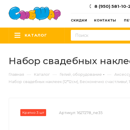
8 (950) 581-10-
СКИДКИ
КОНТАКТЫ
ПЕ
КАТАЛОГ
Набор свадебных наклеек
—
—
—
Главная
Каталог
Гелий, оборудование
Аксесс
Набор свадебных наклеек (12*12см), Бесконечно счастливы!, 1
Кратно 3 шт
Артикул:
1627278_ne35