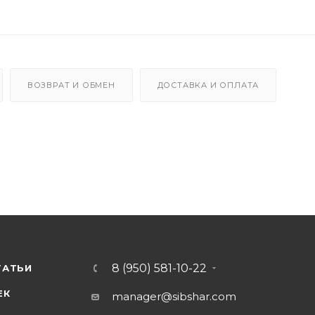
ВОЗВРАТ И ОБМЕН
ДОСТАВКА И ОПЛАТА
8 (950) 581-10-22
ТАТЬИ
ЕК
manager@sibshar.com