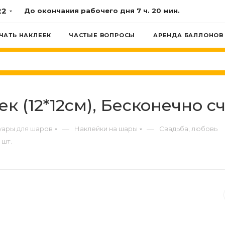
22
До окончания рабочего дня
7 ч. 20 мин.
ЧАТЬ НАКЛЕЕК
ЧАСТЫЕ ВОПРОСЫ
АРЕНДА БАЛЛОНОВ
 (12*12см), Бесконечно сча
—
—
уары для шаров
Наклейки на шары
Свадьба, любовь
 шт.