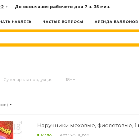
22
До окончания рабочего дня
7 ч. 35 мин.
ЧАТЬ НАКЛЕЕК
ЧАСТЫЕ ВОПРОСЫ
АРЕНДА БАЛЛОНОВ
—
—
Сувенирная продукция
18+
ние)
Наручники меховые, фиолетовые, 1 
Мало
Арт.: 329111_ne35