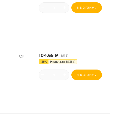
В КОРЗИНУ
104.65
₽
161
₽
-
35
%
Экономия
56.35
₽
В КОРЗИНУ