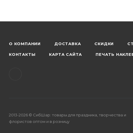
О КОМПАНИИ
ДОСТАВКА
СКИДКИ
С
КОНТАКТЫ
КАРТА САЙТА
ПЕЧАТЬ НАКЛЕ
2013-2026 © СибШар: товары для праздника, творчества и
флористов оптом и в розницу