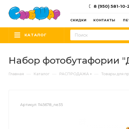
8 (950) 581-10-
СКИДКИ
КОНТАКТЫ
ПЕ
КАТАЛОГ
Набор фотобутафории "Д
—
—
—
Главная
Каталог
РАСПРОДАЖА
Товары для п
Артикул:
1145678_ne35