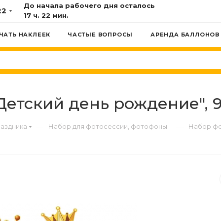
До начала рабочего дня осталось
22
17 ч. 22 мин.
ЧАТЬ НАКЛЕЕК
ЧАСТЫЕ ВОПРОСЫ
АРЕНДА БАЛЛОНОВ
етский день рождение", 9
—
—
раздника
Набор для фотосессии, фотофоны
Набор фо