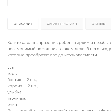
ОПИСАНИЕ
ХАРАКТЕРИСТИКИ
ОТЗЫВЫ
Хотите сделать праздник ребёнка ярким и незаб
незаменимый помощник в таком деле. В него вход
которые преобразят вас до неузнаваемости.
усы,
торт,
бантик — 2 шт.,
корона — 2 шт.,
улыбка,
табличка,
очки.
Разыгрывайте сценки, делайте оригинальные фото