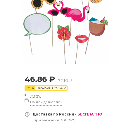
46.86
₽
72.10
₽
-
35
%
Экономия
25.24
₽
Мало
Нашли дешевле?
Доставка по России -
БЕСПЛАТНО
(при заказе от 3000₽*)