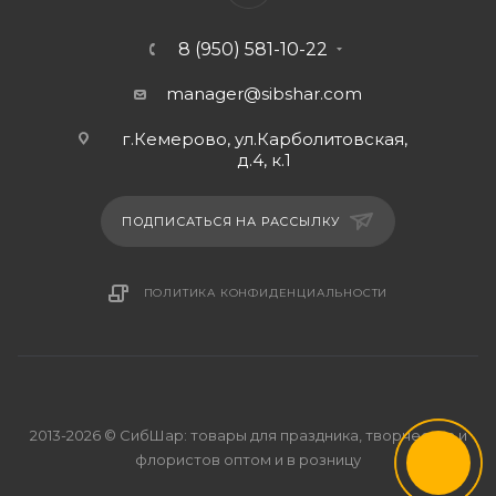
8 (950) 581-10-22
manager@sibshar.com
г.Кемерово, ул.Карболитовская,
д.4, к.1
ПОДПИСАТЬСЯ НА РАССЫЛКУ
ПОЛИТИКА КОНФИДЕНЦИАЛЬНОСТИ
2013-2026 © СибШар: товары для праздника, творчества и
флористов оптом и в розницу