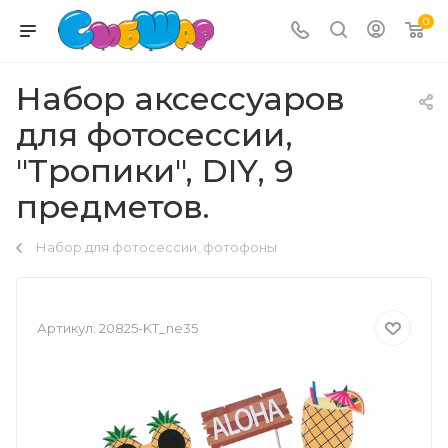
0
Набор аксессуаров
для фотосессии,
"Тропики", DIY, 9
предметов.
Набор для фотосессии, фотофоны
Артикул:
20825-KT_ne35