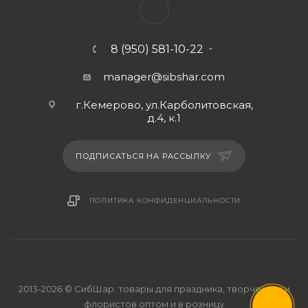
8 (950) 581-10-22
manager@sibshar.com
г.Кемерово, ул.Карболитовская,
д.4, к.1
ПОДПИСАТЬСЯ НА РАССЫЛКУ
ПОЛИТИКА КОНФИДЕНЦИАЛЬНОСТИ
2013-2026 © СибШар: товары для праздника, творчества и
флористов оптом и в розницу