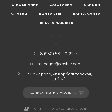
О КОМПАНИИ
ДОСТАВКА
СКИДКИ
СТАТЬИ
КОНТАКТЫ
КАРТА САЙТА
ПЕЧАТЬ НАКЛЕЕК
8 (950) 581-10-22
manager@sibshar.com
г.Кемерово, ул.Карболитовская,
д.4, к.1
ПОДПИСАТЬСЯ НА РАССЫЛКУ
ПОЛИТИКА КОНФИДЕНЦИАЛЬНОСТИ