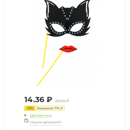
14.36
₽
22.10
₽
-
35
%
Экономия
7.74
₽
Достаточно
Нашли дешевле?