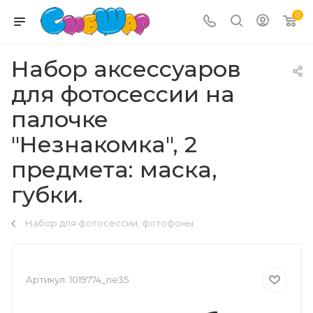
0
Набор аксессуаров
для фотосессии на
палочке
"Незнакомка", 2
предмета: маска,
губки.
Набор для фотосессии, фотофоны
Артикул:
1019774_ne35