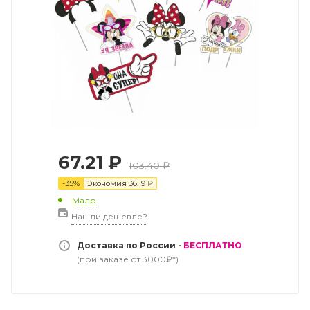
67.21
₽
103.40
₽
-
35
%
Экономия
36.19
₽
Мало
Нашли дешевле?
Доставка по России -
БЕСПЛАТНО
(при заказе от 3000₽*)