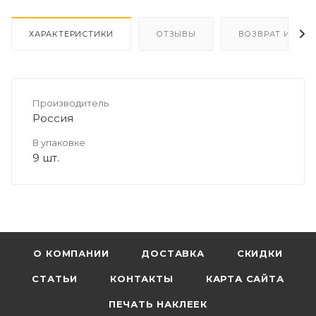
ХАРАКТЕРИСТИКИ
ОТЗЫВЫ
ВОЗВРАТ И ОБМ
Производитель
Россия
В упаковке
9 шт.
О КОМПАНИИ
ДОСТАВКА
СКИДКИ
СТАТЬИ
КОНТАКТЫ
КАРТА САЙТА
ПЕЧАТЬ НАКЛЕЕК