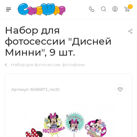
0
Набор для
фотосессии "Дисней
Минни", 9 шт.
Набор для фотосессии, фотофоны
Артикул:
6066673_ne35