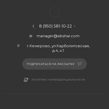
8 (950) 581-10-22
manager@sibshar.com
г.Кемерово, ул.Карболитовская,
д.4, к.1
ПОДПИСАТЬСЯ НА РАССЫЛКУ
ПОЛИТИКА КОНФИДЕНЦИАЛЬНОСТИ