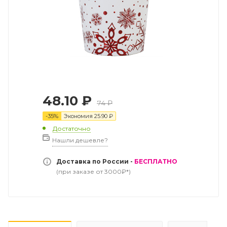
48.10
₽
74
₽
-
35
%
Экономия
25.90
₽
Достаточно
Нашли дешевле?
Доставка по России -
БЕСПЛАТНО
(при заказе от 3000₽*)