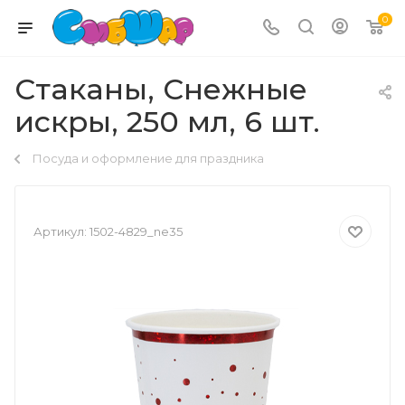
0
Стаканы, Снежные
искры, 250 мл, 6 шт.
Посуда и оформление для праздника
Артикул:
1502-4829_ne35