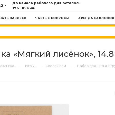
До начала рабочего дня осталось
22
17 ч. 18 мин.
ЧАТЬ НАКЛЕЕК
ЧАСТЫЕ ВОПРОСЫ
АРЕНДА БАЛЛОНОВ
а «Мягкий лисёнок», 14.8×
—
—
—
раздника
Игры
Сделай сам
Набор для шитья, игру