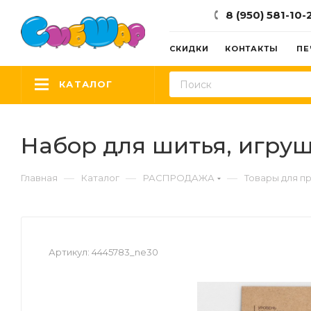
8 (950) 581-10-
СКИДКИ
КОНТАКТЫ
ПЕ
КАТАЛОГ
Набор для шитья, игрушк
—
—
—
Главная
Каталог
РАСПРОДАЖА
Товары для п
Артикул:
4445783_ne30