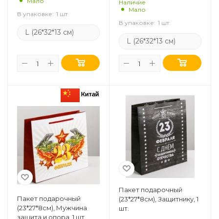
Мало
Наличие
Мало
В упаковке:
1 шт.
В упаковке:
1 шт.
L (26*32*13 см)
L (26*32*13 см)
Пакет подарочный
Пакет подарочный
(23*27*8см), Защитнику, 1
(23*27*8см), Мужчина
шт.
защита и опора, 1 шт.