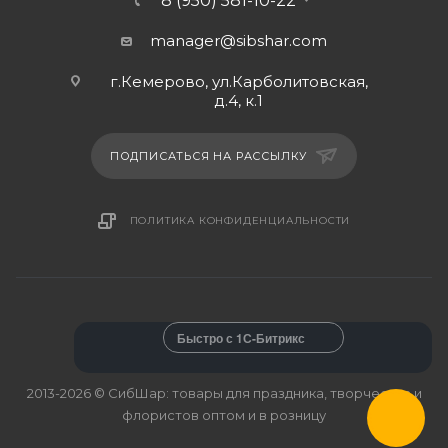
8 (950) 581-10-22
manager@sibshar.com
г.Кемерово, ул.Карболитовская,
д.4, к.1
ПОДПИСАТЬСЯ НА РАССЫЛКУ
ПОЛИТИКА КОНФИДЕНЦИАЛЬНОСТИ
Быстро с 1С-Битрикс
2013-2026 © СибШар: товары для праздника, творчества и
флористов оптом и в розницу