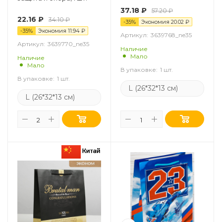
37.18
₽
57.20
₽
22.16
₽
34.10
₽
-
35
%
Экономия
20.02
₽
-
35
%
Экономия
11.94
₽
Артикул:
3639768_ne35
Артикул:
3639770_ne35
Наличие
Мало
Наличие
Мало
В упаковке:
1 шт.
В упаковке:
1 шт.
L (26*32*13 см)
L (26*32*13 см)