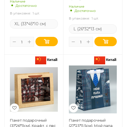
Наличие
Достаточно
Наличие
Достаточно
В упаковке:
1 шт.
В упаковке:
1 шт.
XL (33*45*10 см)
L (26*32*13 см)
Пакет подарочный
Пакет подарочный
(31*26*11см), Крафт, с пвс
(27*23*11,5см), Мой папа