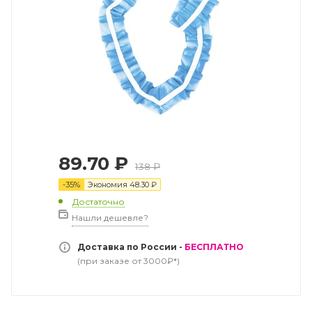
89.70
₽
138
₽
-
35
%
Экономия
48.30
₽
Достаточно
Нашли дешевле?
Доставка по России -
БЕСПЛАТНО
(при заказе от 3000₽*)