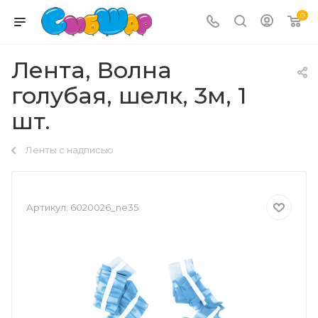
0
Лента, Волна
голубая, шелк, 3м, 1
шт.
Ленты с надписью
Артикул:
6020026_ne35