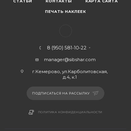
СТАТЬИ
КОНТАКТЫ
КАРТА САЙТА
ПЕЧАТЬ НАКЛЕЕК
8 (950) 581-10-22
manager@sibshar.com
г.Кемерово, ул.Карболитовская,
д.4, к.1
ПОДПИСАТЬСЯ НА РАССЫЛКУ
ПОЛИТИКА КОНФИДЕНЦИАЛЬНОСТИ