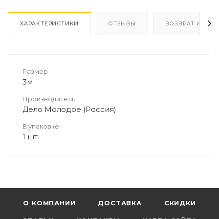
ХАРАКТЕРИСТИКИ
ОТЗЫВЫ
ВОЗВРАТ И ОБМ
Размер
3м
Производитель
Дело Молодое (Россия)
В упаковке
1 шт.
О КОМПАНИИ
ДОСТАВКА
СКИДКИ