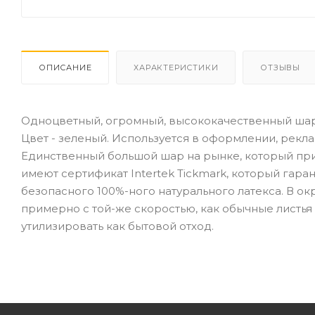
ОПИСАНИЕ
ХАРАКТЕРИСТИКИ
ОТЗЫВЫ
Одноцветный, огромный, высококачественный шар и
Цвет - зеленый. Используется в оформлении, рекламн
Единственный большой шар на рынке, который при 
имеют сертификат Intertek Tickmark, который гара
безопасного 100%-ного натурального латекса. В 
примерно с той-же скоростью, как обычные листья
утилизировать как бытовой отход.