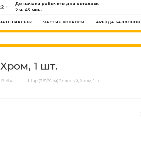
До начала рабочего дня осталось
22
2 ч. 45 мин.
ЧАТЬ НАКЛЕЕК
ЧАСТЫЕ ВОПРОСЫ
АРЕНДА БАЛЛОНОВ
Хром, 1 шт.
—
Belbal
Шар (36"/91см) Зеленый, Хром, 1 шт.