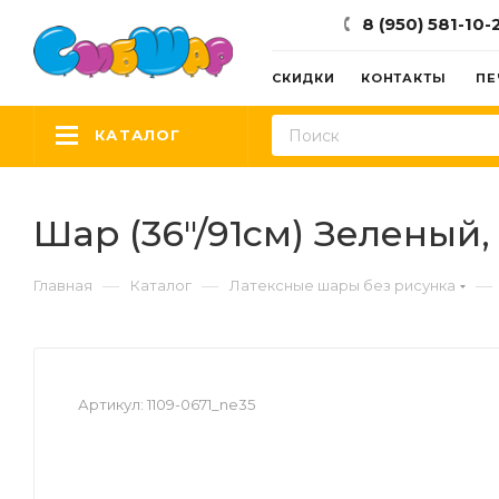
8 (950) 581-10-
СКИДКИ
КОНТАКТЫ
ПЕ
КАТАЛОГ
Шар (36"/91см) Зеленый, 
—
—
—
Главная
Каталог
Латексные шары без рисунка
Артикул:
1109-0671_ne35