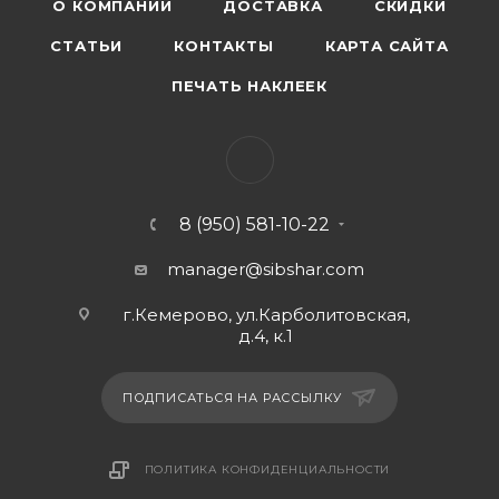
О КОМПАНИИ
ДОСТАВКА
СКИДКИ
СТАТЬИ
КОНТАКТЫ
КАРТА САЙТА
ПЕЧАТЬ НАКЛЕЕК
8 (950) 581-10-22
manager@sibshar.com
г.Кемерово, ул.Карболитовская,
д.4, к.1
ПОДПИСАТЬСЯ НА РАССЫЛКУ
ПОЛИТИКА КОНФИДЕНЦИАЛЬНОСТИ