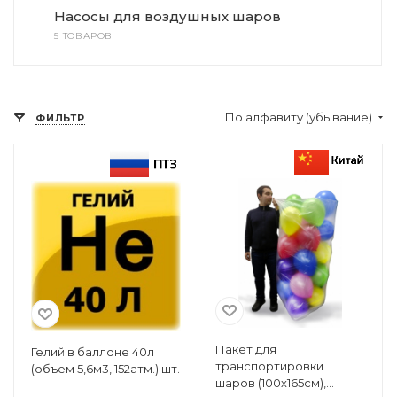
Насосы для воздушных шаров
5 ТОВАРОВ
По алфавиту (убывание)
ФИЛЬТР
Пакет для
Гелий в баллоне 40л
транспортировки
(объем 5,6м3, 152атм.) шт.
шаров (100х165см),