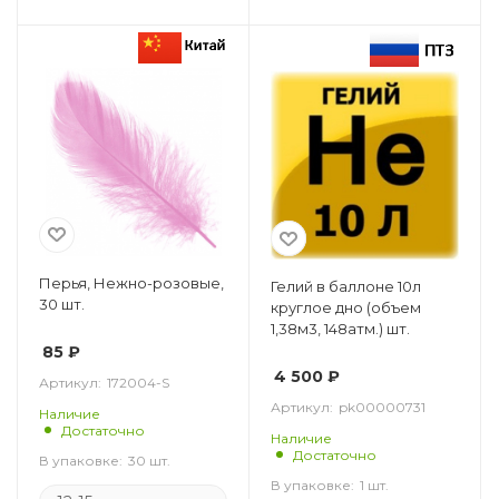
Перья, Нежно-розовые,
Гелий в баллоне 10л
30 шт.
круглое дно (объем
1,38м3, 148атм.) шт.
85
₽
4 500
₽
Артикул:
172004-S
Артикул:
pk00000731
Наличие
Достаточно
Наличие
Достаточно
В упаковке:
30 шт.
В упаковке:
1 шт.