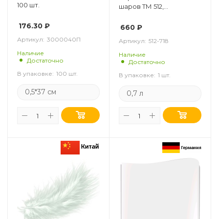
100 шт.
шаров ТМ 512,
Прозрачный, 0,7 кг.
176.30
₽
660
₽
Артикул:
3000040П
Артикул:
512-718
Наличие
Наличие
Достаточно
Достаточно
В упаковке:
100 шт.
В упаковке:
1 шт.
0,5*37 см
0,7 л