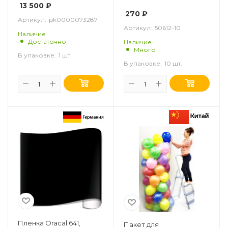
упаковка 10 шт.
13 500
₽
270
₽
Артикул:
pk0000073287
Артикул:
50612-10
Наличие
Достаточно
Наличие
Много
В упаковке:
1 шт.
В упаковке:
10 шт.
Пленка Oracal 641,
Пакет для