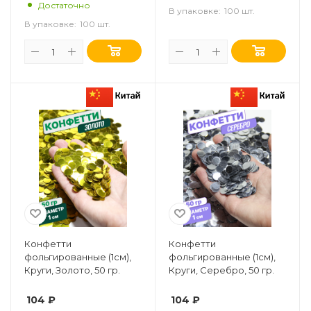
Достаточно
В упаковке:
100 шт.
В упаковке:
100 шт.
Конфетти
Конфетти
фольгированные (1см),
фольгированные (1см),
Круги, Золото, 50 гр.
Круги, Серебро, 50 гр.
104
₽
104
₽