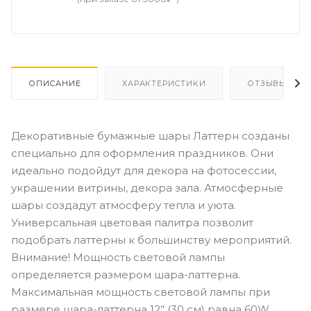
ОПИСАНИЕ
ХАРАКТЕРИСТИКИ
ОТЗЫВЫ
Декоративные бумажные шары Латтерн созданы
специально для оформления праздников. Они
идеально подойдут для декора на фотосессии,
украшении витрины, декора зала. Атмосферные
шары создадут атмосферу тепла и уюта.
Универсальная цветовая палитра позволит
подобрать латтерны к большинству мероприятий.
Внимание! Мощность световой лампы
определяется размером шара-латтерна.
Максимальная мощность световой лампы при
размере шара-латтерна 12’’ (30 см) равна 60W.