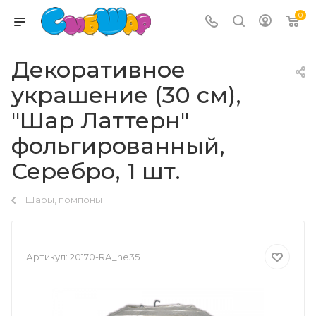
0
Декоративное
украшение (30 см),
"Шар Латтерн"
фольгированный,
Серебро, 1 шт.
Шары, помпоны
Артикул:
20170-RA_ne35