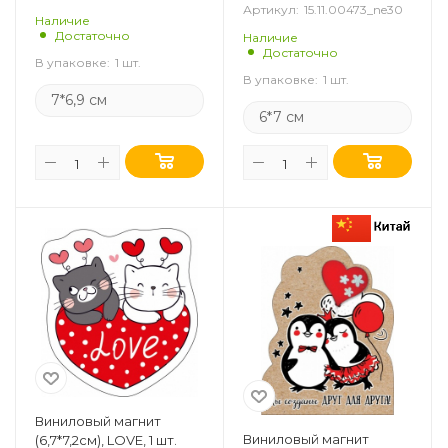
Артикул:
15.11.00473_ne30
Наличие
Достаточно
Наличие
Достаточно
В упаковке:
1 шт.
В упаковке:
1 шт.
7*6,9 см
6*7 см
Виниловый магнит
Виниловый магнит
(6,7*7,2см), LOVE, 1 шт.