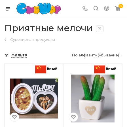
0
Приятные мелочи
19
Сувенирная продукция
По алфавиту (убывание)
ФИЛЬТР