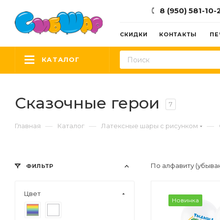
8 (950) 581-10-
СКИДКИ
КОНТАКТЫ
ПЕ
КАТАЛОГ
Сказочные герои
7
—
—
—
Главная
Каталог
Латексные шары с рисунком
По алфавиту (убыва
ФИЛЬТР
Цвет
Новинка