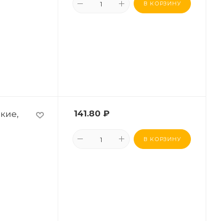
В КОРЗИНУ
кие,
141.80
₽
В КОРЗИНУ