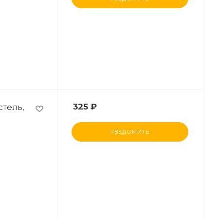
стель,
325
₽
УВЕДОМИТЬ