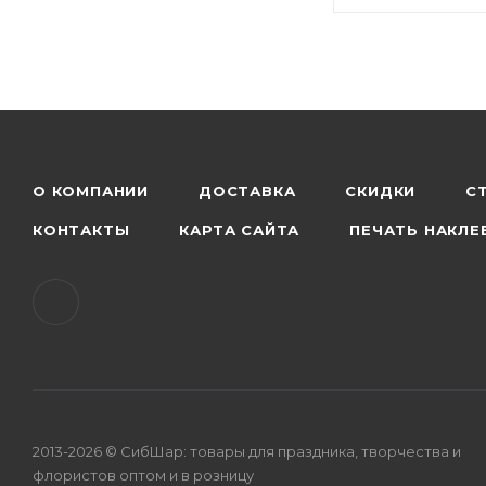
О КОМПАНИИ
ДОСТАВКА
СКИДКИ
С
КОНТАКТЫ
КАРТА САЙТА
ПЕЧАТЬ НАКЛЕ
2013-2026 © СибШар: товары для праздника, творчества и
флористов оптом и в розницу