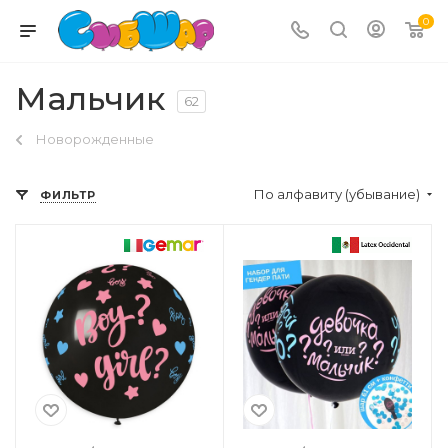
0
Мальчик
62
Новорожденные
По алфавиту (убывание)
ФИЛЬТР