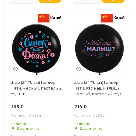
Шар (24''/61см) Гендер
Шар (24''/61см) Гендер
Пати, Черный, пастель, 2
Пати, Кто наш малыш?,
ст, 1 шт.
Черный, пастель, 2 ст, 1
шт.
165
₽
219
₽
Артикул:
612934
Артикул:
612905
Наличие
Наличие
Достаточно
Достаточно