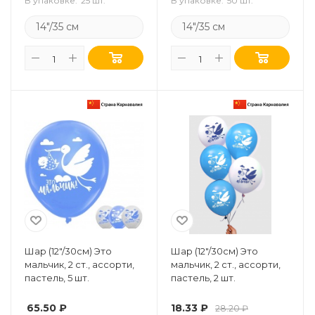
В упаковке:
25 шт.
В упаковке:
50 шт.
14"/35 см
14"/35 см
Шар (12"/30см) Это
Шар (12"/30см) Это
мальчик, 2 ст., ассорти,
мальчик, 2 ст., ассорти,
пастель, 5 шт.
пастель, 2 шт.
65.50
₽
18.33
₽
28.20
₽