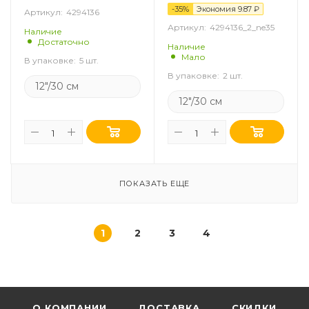
-
35
%
Экономия
9.87
₽
Артикул:
4294136
Артикул:
4294136_2_ne35
Наличие
Достаточно
Наличие
Мало
В упаковке:
5 шт.
В упаковке:
2 шт.
12"/30 см
12"/30 см
ПОКАЗАТЬ ЕЩЕ
1
2
3
4
О КОМПАНИИ
ДОСТАВКА
СКИДКИ