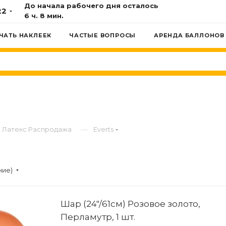
До начала рабочего дня осталось
22
6 ч. 8 мин.
ЧАТЬ НАКЛЕЕК
ЧАСТЫЕ ВОПРОСЫ
АРЕНДА БАЛЛОНОВ
—
Латекс Распродажа
Everts
ние)
Шар (24"/61см) Розовое золото,
Перламутр, 1 шт.