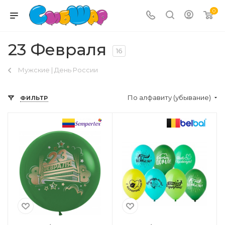
0
23 Февраля
16
Мужские | День России
По алфавиту (убывание)
ФИЛЬТР