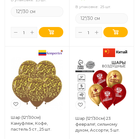
В упаковке:
25 шт.
12"/30 см
12"/30 см
Шар (12"/30см)
Шар (12"/30см) 23
Камуфляж, Кофе,
февраля!, сильному
пастель 5 ст., 25 шт.
духом, Ассорти, 5 шт.