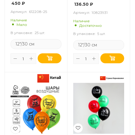
450
₽
136.50
₽
Артикул:
612208-25
Артикул:
10823931
Наличие
Наличие
Мало
Достаточно
В упаковке:
25 шт.
В упаковке:
5 шт.
12"/30 см
12"/30 см