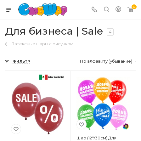
0
Для бизнеса | Sale
4
Латексные шары с рисунком
По алфавиту (убывание)
ФИЛЬТР
Шар (12''/30см) Для