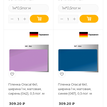
1м*0,5пог.м
1м*0,5пог.м
Пленка Oracal 641,
Пленка Oracal 641,
ширина 1 м, матовая,
ширина 1 м, матовая,
сирень (042), 0,5 пог. м
синяя (067), 0,5 пог. м
309.20
₽
309.20
₽