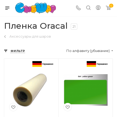
0
Пленка Oracal
21
Аксессуары для шаров
По алфавиту (убывание)
ФИЛЬТР