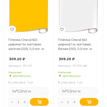
Пленка Oracal 641,
Пленка Oracal 641,
ширина 1 м, матовая,
ширина 1 м, матовая,
желтая (021), 0,5 пог. м
белая (010), 0,5 пог. м
309.20
₽
309.20
₽
Артикул:
111-021
Артикул:
111-010_del
Наличие
Наличие
Достаточно
Достаточно
В упаковке:
1 шт.
В упаковке:
1 шт.
1м*0,5пог.м
1м*0,5пог.м