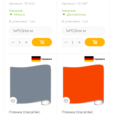
Артикул:
111-042
Артикул:
111-067
Наличие
Наличие
Много
Достаточно
В упаковке:
1 шт.
В упаковке:
1 шт.
1м*0,5пог.м
1м*0,5пог.м
Пленка Oracal 641,
Пленка Oracal 641,