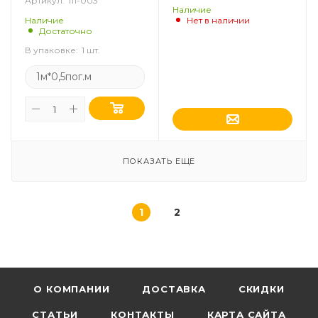
Артикул:
111-003
Наличие
Наличие
Нет в наличии
Достаточно
В упаковке:
1 шт.
1м*0,5пог.м
ПОКАЗАТЬ ЕЩЕ
1
2
О КОМПАНИИ
ДОСТАВКА
СКИДКИ
СТАТЬИ
КОНТАКТЫ
КАРТА САЙТА