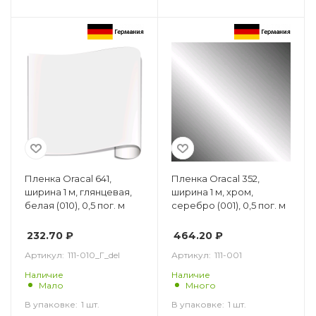
Пленка Oracal 641,
Пленка Oracal 352,
ширина 1 м, глянцевая,
ширина 1 м, хром,
белая (010), 0,5 пог. м
серебро (001), 0,5 пог. м
232.70
₽
464.20
₽
Артикул:
111-010_Г_del
Артикул:
111-001
Наличие
Наличие
Мало
Много
В упаковке:
1 шт.
В упаковке:
1 шт.