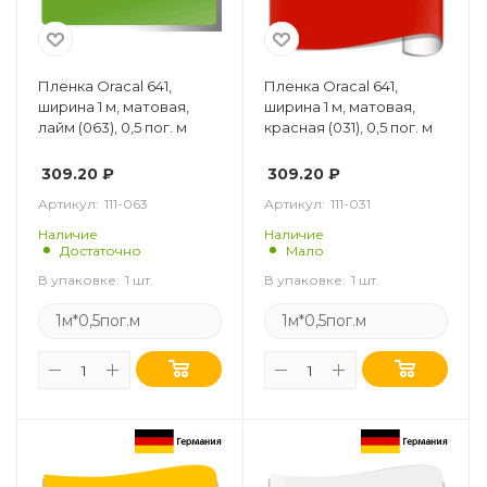
Пленка Oracal 641,
Пленка Oracal 641,
ширина 1 м, матовая,
ширина 1 м, матовая,
лайм (063), 0,5 пог. м
красная (031), 0,5 пог. м
309.20
₽
309.20
₽
Артикул:
111-063
Артикул:
111-031
Наличие
Наличие
Достаточно
Мало
В упаковке:
1 шт.
В упаковке:
1 шт.
1м*0,5пог.м
1м*0,5пог.м