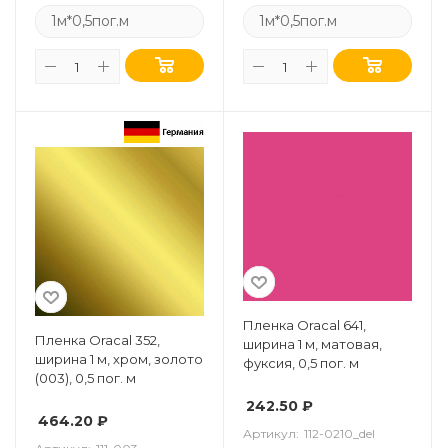
1м*0,5пог.м
1м*0,5пог.м
Пленка Oracal 641,
Пленка Oracal 352,
ширина 1 м, матовая,
ширина 1 м, хром, золото
фуксия, 0,5 пог. м
(003), 0,5 пог. м
242.50
₽
464.20
₽
Артикул:
112-0210_del