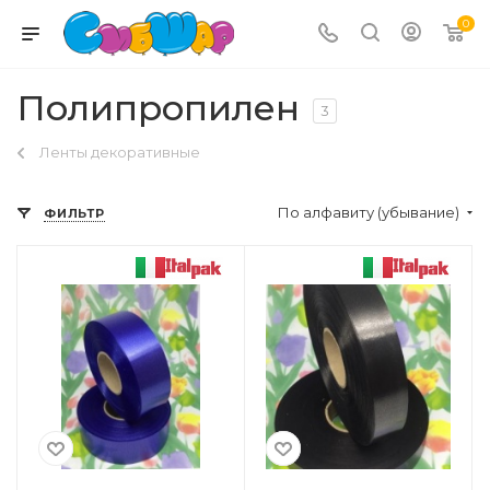
0
Полипропилен
3
Ленты декоративные
По алфавиту (убывание)
ФИЛЬТР