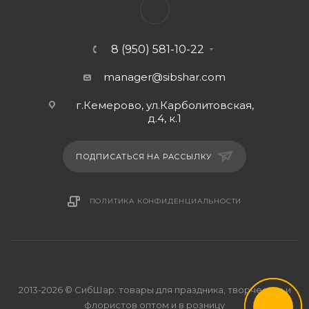
8 (950) 581-10-22
manager@sibshar.com
г.Кемерово, ул.Карболитовская,
д.4, к.1
ПОДПИСАТЬСЯ НА РАССЫЛКУ
ПОЛИТИКА КОНФИДЕНЦИАЛЬНОСТИ
2013-2026 © СибШар: товары для праздника, творчества и
флористов оптом и в розницу