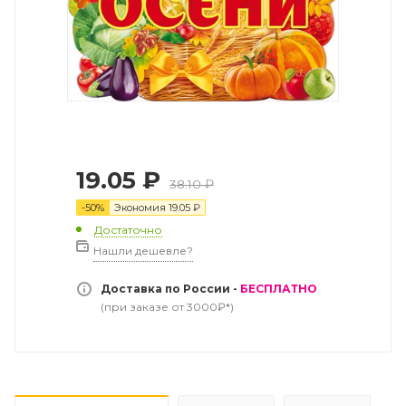
19.05
₽
38.10
₽
-
50
%
Экономия
19.05
₽
Достаточно
Нашли дешевле?
Доставка по России -
БЕСПЛАТНО
(при заказе от 3000₽*)