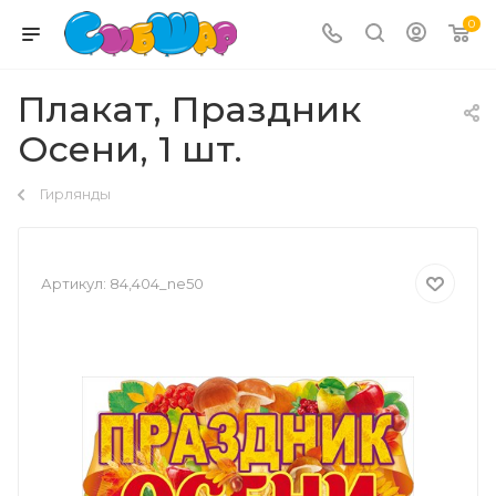
0
Плакат, Праздник
Осени, 1 шт.
Гирлянды
Артикул:
84,404_ne50