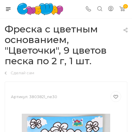
0
Фреска с цветным
основанием,
"Цветочки", 9 цветов
песка по 2 г, 1 шт.
Сделай сам
Артикул:
3803821_ne30