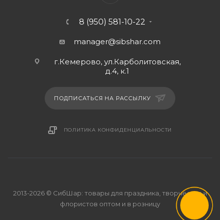
8 (950) 581-10-22
manager@sibshar.com
г.Кемерово, ул.Карболитовская,
д.4, к.1
ПОДПИСАТЬСЯ НА РАССЫЛКУ
ПОЛИТИКА КОНФИДЕНЦИАЛЬНОСТИ
2013-2026 © СибШар: товары для праздника, творчества и
флористов оптом и в розницу