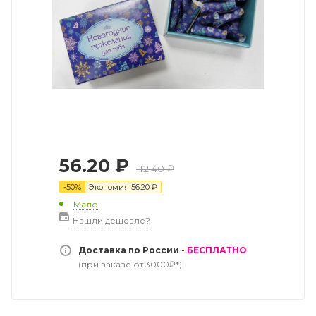
56.20
₽
112.40
₽
-
50
%
Экономия
56.20
₽
Мало
Нашли дешевле?
Доставка по России -
БЕСПЛАТНО
(при заказе от 3000₽*)