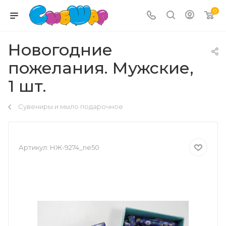
0
Новогодние
пожелания. Мужские,
1 шт.
Сувениры и мыло подарочное
Артикул:
НЖ-9274_ne50