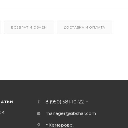
ВОЗВРАТ И ОБМЕН
ДОСТАВКА И ОПЛАТА
8 (950) 581-10-22
ТАТЬИ
ЕК
manager@sibshar.com
г.Кемерово,