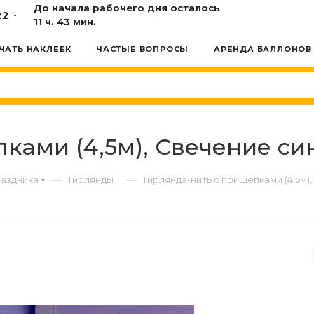
До начала рабочего дня осталось
22
11 ч. 43 мин.
ЧАТЬ НАКЛЕЕК
ЧАСТЫЕ ВОПРОСЫ
АРЕНДА БАЛЛОНОВ
ами (4,5м), Свечение сине
—
—
раздника
Гирлянды
Гирлянда-нить с прищепками (4,5м),