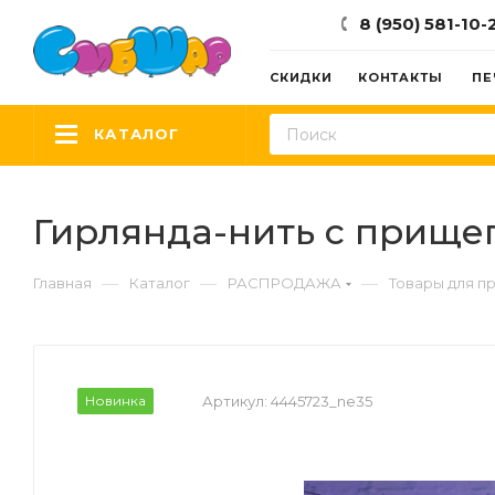
8 (950) 581-10-
СКИДКИ
КОНТАКТЫ
ПЕ
КАТАЛОГ
Гирлянда-нить с прищепк
—
—
—
Главная
Каталог
РАСПРОДАЖА
Товары для п
Новинка
Артикул:
4445723_ne35