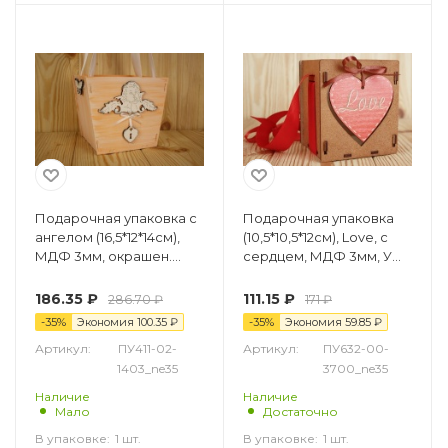
Подарочная упаковка с
Подарочная упаковка
ангелом (16,5*12*14см),
(10,5*10,5*12см), Love, с
МДФ 3мм, окрашен.
сердцем, МДФ 3мм, УФ
Персиковый-белый, 1
печать, окраш., Дуб, 1 шт.
шт.
186.35
₽
111.15
₽
286.70
₽
171
₽
-
35
%
Экономия
100.35
₽
-
35
%
Экономия
59.85
₽
Артикул:
ПУ411-02-
Артикул:
ПУ632-00-
1403_ne35
3700_ne35
Наличие
Наличие
Мало
Достаточно
В упаковке:
1 шт.
В упаковке:
1 шт.