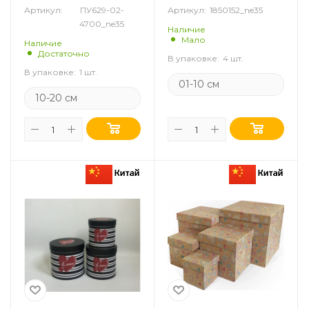
Артикул:
ПУ629-02-
Артикул:
1850152_ne35
4700_ne35
Наличие
Мало
Наличие
Достаточно
В упаковке:
4 шт.
В упаковке:
1 шт.
01-10 см
10-20 см