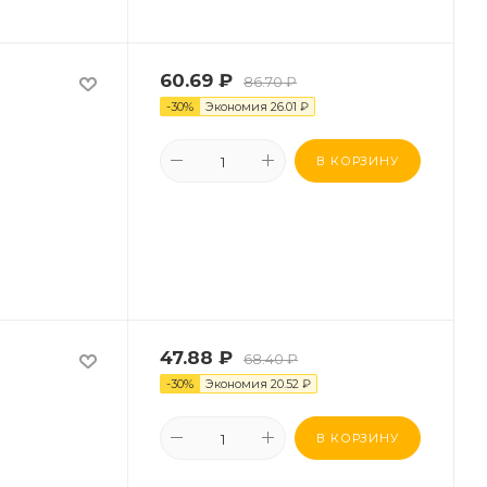
60.69
₽
86.70
₽
-
30
%
Экономия
26.01
₽
В КОРЗИНУ
47.88
₽
68.40
₽
-
30
%
Экономия
20.52
₽
В КОРЗИНУ