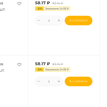
ля
58.17
₽
83.10
₽
шт.
-
30
%
Экономия
24.93
₽
В КОРЗИНУ
ля
58.17
₽
83.10
₽
шт.
-
30
%
Экономия
24.93
₽
В КОРЗИНУ