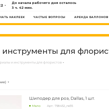
До начала рабочего дня осталось
22
3 ч. 42 мин.
ЧАТЬ НАКЛЕЕК
ЧАСТЫЕ ВОПРОСЫ
АРЕНДА БАЛЛОНОВ
 инструменты для флорис
риалы и инструменты для флористов
ние)
Шиподер для роз, Dallas, 1 шт.
Мало
Арт.: 758452_ne35