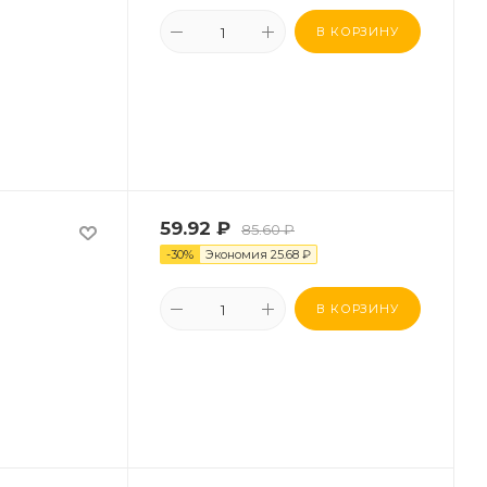
В КОРЗИНУ
59.92
₽
85.60
₽
-
30
%
Экономия
25.68
₽
В КОРЗИНУ