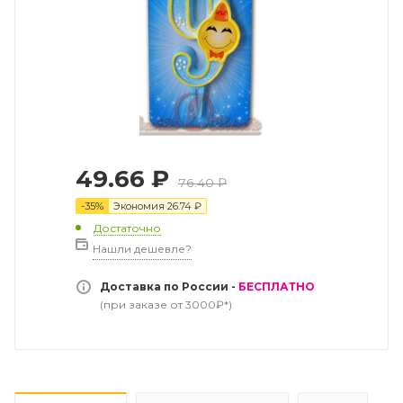
49.66
₽
76.40
₽
-
35
%
Экономия
26.74
₽
Достаточно
Нашли дешевле?
Доставка по России -
БЕСПЛАТНО
(при заказе от 3000₽*)