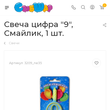
0
Свеча цифра "9",
Смайлик, 1 шт.
Свечи
Артикул:
3209_ne35