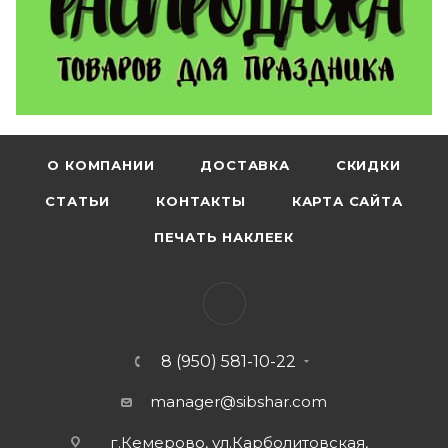
О КОМПАНИИ
ДОСТАВКА
СКИДКИ
СТАТЬИ
КОНТАКТЫ
КАРТА САЙТА
ПЕЧАТЬ НАКЛЕЕК
8 (950) 581-10-22
manager@sibshar.com
г.Кемерово, ул.Карболитовская,