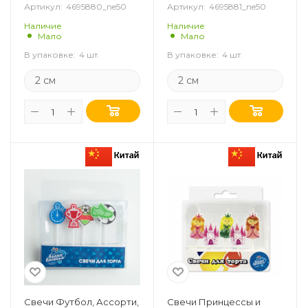
Артикул:
4695880_ne50
Артикул:
4695881_ne50
Наличие
Наличие
Мало
Мало
В упаковке:
4 шт.
В упаковке:
4 шт.
2 см
2 см
Свечи Футбол, Ассорти,
Свечи Принцессы и