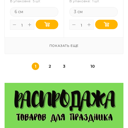
В упаковке:
5 шт.
В упаковке:
1 шт.
6 см
3 см
ПОКАЗАТЬ ЕЩЕ
1
2
3
10