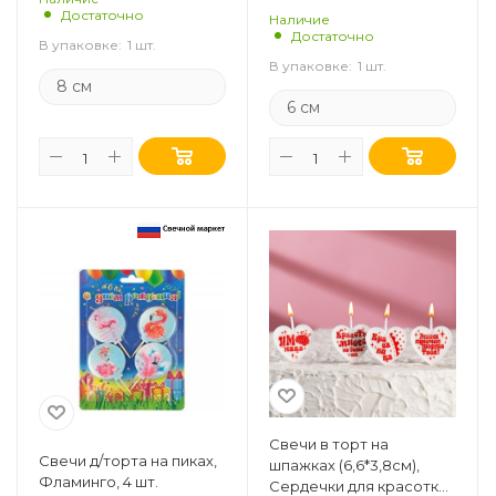
Достаточно
Наличие
Достаточно
В упаковке:
1 шт.
В упаковке:
1 шт.
8 см
6 см
Свечи в торт на
Свечи д/торта на пиках,
шпажках (6,6*3,8см),
Фламинго, 4 шт.
Сердечки для красотки,