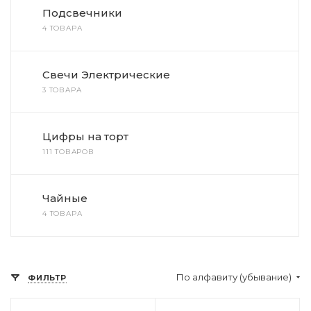
Подсвечники
4 ТОВАРА
Свечи Электрические
3 ТОВАРА
Цифры на торт
111 ТОВАРОВ
Чайные
4 ТОВАРА
По алфавиту (убывание)
ФИЛЬТР