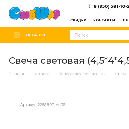
8 (950) 581-10-
СКИДКИ
КОНТАКТЫ
ПЕ
КАТАЛОГ
Свеча световая (4,5*4*4,5
—
—
—
Главная
Каталог
Товары для праздника
Свечи
Артикул:
2258807_ne35