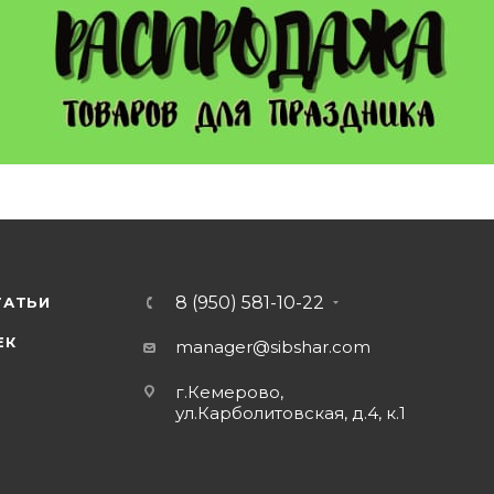
8 (950) 581-10-22
ТАТЬИ
ЕК
manager@sibshar.com
г.Кемерово,
ул.Карболитовская, д.4, к.1