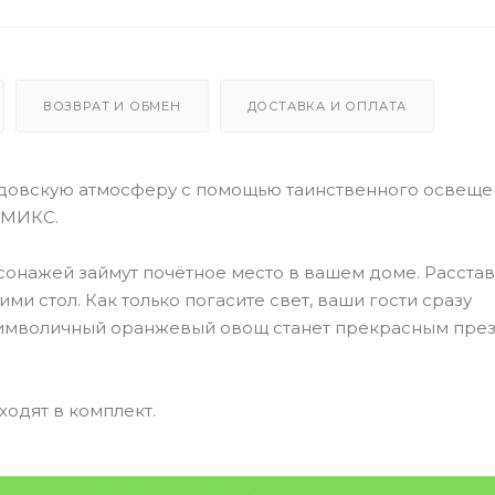
ВОЗВРАТ И ОБМЕН
ДОСТАВКА И ОПЛАТА
лдовскую атмосферу с помощью таинственного освещен
 МИКС.
сонажей займут почётное место в вашем доме. Расстав
ими стол. Как только погасите свет, ваши гости сразу
 символичный оранжевый овощ станет прекрасным пре
ходят в комплект.