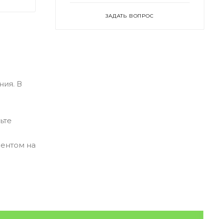
ЗАДАТЬ ВОПРОС
ия. В
ьте
зентом на