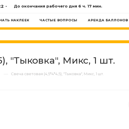
22
До окончания рабочего дня
6 ч. 17 мин.
ЧАТЬ НАКЛЕЕК
ЧАСТЫЕ ВОПРОСЫ
АРЕНДА БАЛЛОНОВ
), "Тыковка", Микс, 1 шт.
—
Свеча световая (4,5*4*4,5), "Тыковка", Микс, 1 шт.