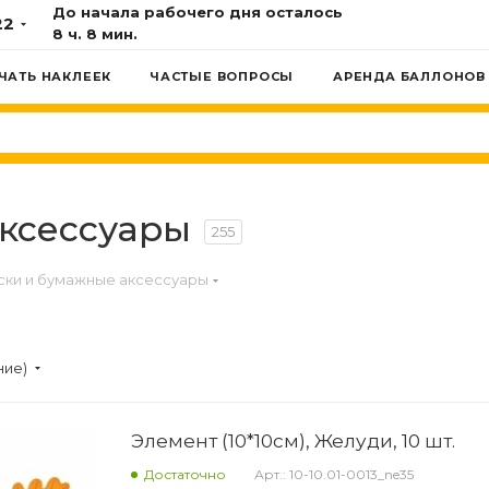
До начала рабочего дня осталось
22
8 ч. 8 мин.
ЧАТЬ НАКЛЕЕК
ЧАСТЫЕ ВОПРОСЫ
АРЕНДА БАЛЛОНОВ
ксессуары
255
ки и бумажные аксессуары
ние)
Элемент (10*10см), Желуди, 10 шт.
Достаточно
Арт.: 10-10.01-0013_ne35