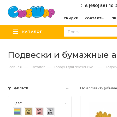
8 (950) 581-10-
СКИДКИ
КОНТАКТЫ
ПЕ
КАТАЛОГ
Подвески и бумажные а
—
—
—
Главная
Каталог
Товары для праздника
Подвес
По алфавиту (убыва
ФИЛЬТР
Цвет