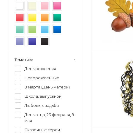
Тематика
День рождения
Новорожденные
8 марта (День матери)
Школа, выпускной
Любовь, свадьба
День отца, 23 февраля, 9
мая
Сказочные герои