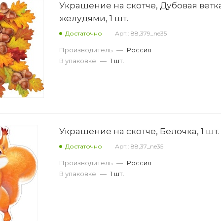
Украшение на скотче, Дубовая ветка
желудями, 1 шт.
Достаточно
Арт.: 88,379_ne35
Производитель
—
Россия
В упаковке
—
1 шт.
Украшение на скотче, Белочка, 1 шт.
Достаточно
Арт.: 88,37_ne35
Производитель
—
Россия
В упаковке
—
1 шт.