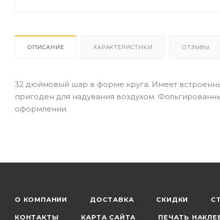
ОПИСАНИЕ
ХАРАКТЕРИСТИКИ
ОТЗЫВЫ
32 дюймовый шар в форме круга. Имеет встроенны
пригоден для надувания воздухом. Фольгированны
оформлении.
О КОМПАНИИ
ДОСТАВКА
СКИДКИ
С
КОНТАКТЫ
КАРТА САЙТА
ПЕЧАТЬ НАКЛЕ