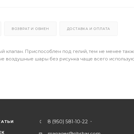
ВОЗВРАТ И ОБМЕН
ДОСТАВКА И ОПЛАТА
й клапан. Приспособлен под гелий, тем не менее так
е воздушные шары без рисунка чаще всего использую
8 (950) 581-10-22
ТАТЬИ
ЕК
manager@sibshar.com