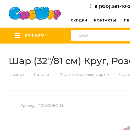
8 (950) 581-10-
СКИДКИ
КОНТАКТЫ
ПЕ
КАТАЛОГ
Шар (32''/81 см) Круг, Ро
—
—
—
Главная
Каталог
Фольгированные шары
Фоль
Артикул:
406500BGRS