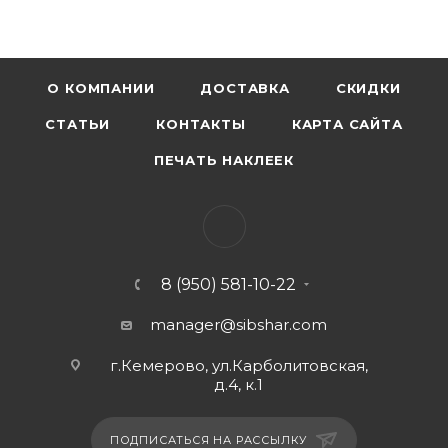
О КОМПАНИИ
ДОСТАВКА
СКИДКИ
СТАТЬИ
КОНТАКТЫ
КАРТА САЙТА
ПЕЧАТЬ НАКЛЕЕК
8 (950) 581-10-22
manager@sibshar.com
г.Кемерово, ул.Карболитовская,
д.4, к.1
ПОДПИСАТЬСЯ НА РАССЫЛКУ