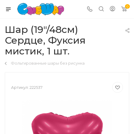
0
Шар (19"/48см)
Сердце, Фуксия
мистик, 1 шт.
Фольгированные шары без рисунка
Артикул:
222537