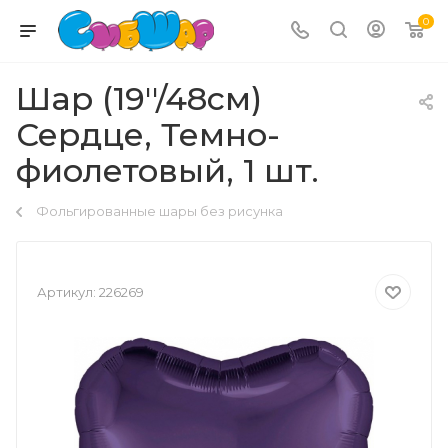
0
Шар (19''/48см)
Сердце, Темно-
фиолетовый, 1 шт.
Фольгированные шары без рисунка
Артикул:
226269