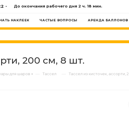
22
До окончания рабочего дня
2 ч. 18 мин.
ЧАТЬ НАКЛЕЕК
ЧАСТЫЕ ВОПРОСЫ
АРЕНДА БАЛЛОНОВ
рти, 200 см, 8 шт.
—
—
уары для шаров
Тассел
Тассел из кисточек, ассорти, 2