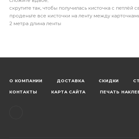
сложите вдвое;
скрутите так, чтобы получилась кисточка с петлёй с
проденьте все кисточки на ленту между карточкам
2 метра длина ленты
О КОМПАНИИ
ДОСТАВКА
СКИДКИ
С
КОНТАКТЫ
КАРТА САЙТА
ПЕЧАТЬ НАКЛЕ