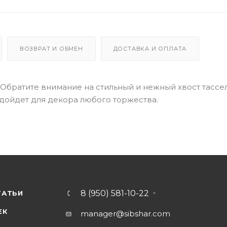
ВОЗВРАТ И ОБМЕН
ДОСТАВКА И ОПЛАТА
Обратите внимание на стильный и нежный хвост тассел
одойдет для декора любого торжества.
8 (950) 581-10-22
ТАТЬИ
ЕК
manager@sibshar.com