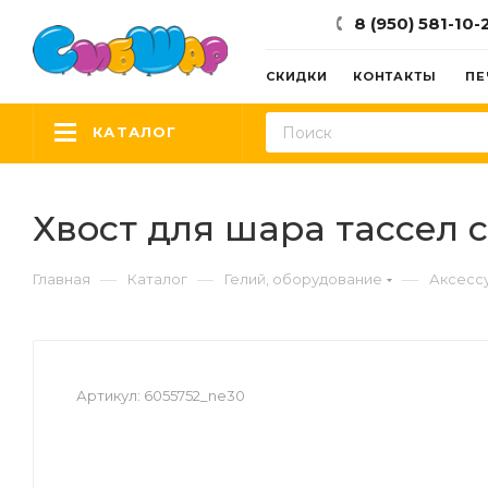
8 (950) 581-10-
СКИДКИ
КОНТАКТЫ
ПЕ
КАТАЛОГ
Хвост для шара тассел 
—
—
—
Главная
Каталог
Гелий, оборудование
Аксесс
Артикул:
6055752_ne30