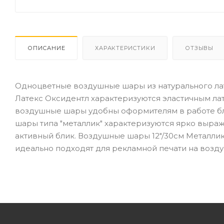
ОПИСАНИЕ
ХАРАКТЕРИСТИКИ
ОТЗЫВЫ
Одноцветные воздушные шары из натурального лат
Латекс Оксидентл характеризуются эластичным ла
воздушные шары удобны оформителям в работе бла
шары типа "металлик" характеризуются ярко выра
активный блик. Воздушные шары 12"/30см Металли
идеально подходят для рекламной печати на возд