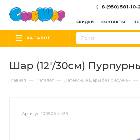
8 (950) 581-10-
СКИДКИ
КОНТАКТЫ
ПЕ
КАТАЛОГ
Шар (12"/30см) Пурпурны
—
—
—
Главная
Каталог
Латексные шары без рисунка
Артикул:
100905_ne35