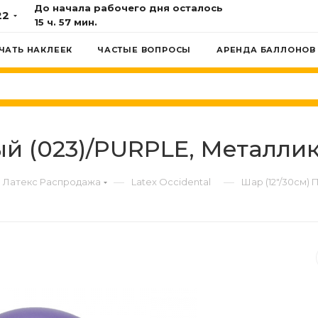
До начала рабочего дня осталось
22
15 ч. 57 мин.
ЧАТЬ НАКЛЕЕК
ЧАСТЫЕ ВОПРОСЫ
АРЕНДА БАЛЛОНОВ
й (023)/PURPLE, Металлик,
—
—
Латекс Распродажа
Latex Occidental
Шар (12"/30см) 