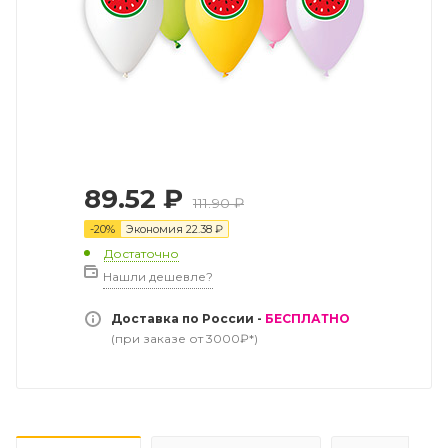
89.52
₽
111.90
₽
-
20
%
Экономия
22.38
₽
Достаточно
Нашли дешевле?
Доставка по России -
БЕСПЛАТНО
(при заказе от 3000₽*)