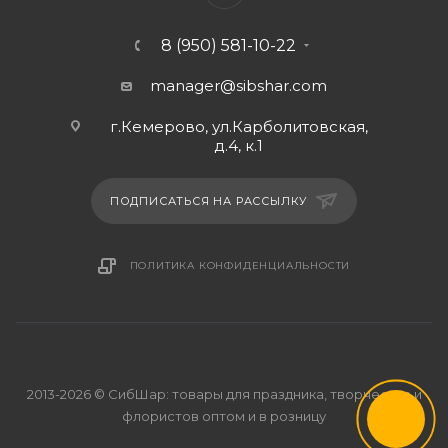
8 (950) 581-10-22
manager@sibshar.com
г.Кемерово, ул.Карболитовская,
д.4, к.1
ПОДПИСАТЬСЯ НА РАССЫЛКУ
ПОЛИТИКА КОНФИДЕНЦИАЛЬНОСТИ
2013-2026 © СибШар: товары для праздника, творчества и
флористов оптом и в розницу