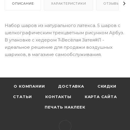
ОПИСАНИЕ
ХАРАКТЕРИСТИКИ
ОТЗЫВЫ
Набор шаров из натурального латекса. 5 шаров с
шелкографическим трехцветным рисунком Арбуз.
В упаковке с хедером ЋВесёлая Затея#Л -
идеальное решение для продажи воздушных
шариков, в магазине самообслуживания.
О КОМПАНИИ
ДОСТАВКА
СКИДКИ
СТАТЬИ
КОНТАКТЫ
КАРТА САЙТА
ПЕЧАТЬ НАКЛЕЕК