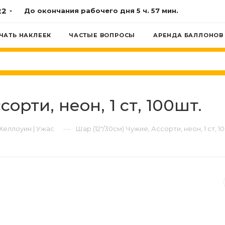
22
До окончания рабочего дня
5 ч. 57 мин.
ЧАТЬ НАКЛЕЕК
ЧАСТЫЕ ВОПРОСЫ
АРЕНДА БАЛЛОНОВ
сорти, неон, 1 ст, 100шт.
—
Хеллоуин | Ужас
Шар (12"/30см) Чужие, Ассорти, неон, 1 ст, 1