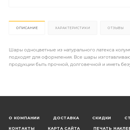
ОПИСАНИЕ
ХАРАКТЕРИСТИКИ
ОТЗЫВЫ
Шары одноцветные из натурального латекса колум
подходят для оформления. Все шары изготавливают
продукции быть прочной, долговечной и иметь без
О КОМПАНИИ
ДОСТАВКА
СКИДКИ
С
КОНТАКТЫ
КАРТА САЙТА
ПЕЧАТЬ НАКЛЕ