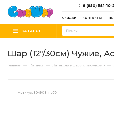
8 (950) 581-10-
СКИДКИ
КОНТАКТЫ
ПЕ
КАТАЛОГ
Шар (12"/30см) Чужие, Ас
—
—
—
Главная
Каталог
Латексные шары с рисунком
Артикул:
304908_ne50