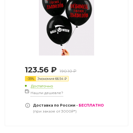
123.56
₽
190.10
₽
-
35
%
Экономия
66.54
₽
Достаточно
Нашли дешевле?
Доставка по России -
БЕСПЛАТНО
(при заказе от 3000₽*)