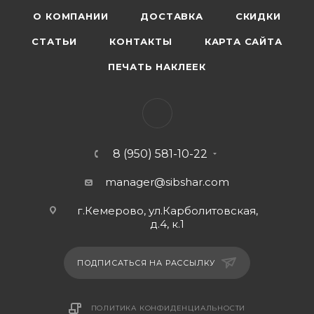
О КОМПАНИИ
ДОСТАВКА
СКИДКИ
СТАТЬИ
КОНТАКТЫ
КАРТА САЙТА
ПЕЧАТЬ НАКЛЕЕК
8 (950) 581-10-22
manager@sibshar.com
г.Кемерово, ул.Карболитовская,
д.4, к.1
ПОДПИСАТЬСЯ НА РАССЫЛКУ
ПОЛИТИКА КОНФИДЕНЦИАЛЬНОСТИ