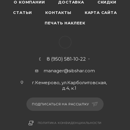
О КОМПАНИИ
ДОСТАВКА
СКИДКИ
СТАТЬИ
КОНТАКТЫ
КАРТА САЙТА
ПЕЧАТЬ НАКЛЕЕК
8 (950) 581-10-22
manager@sibshar.com
г.Кемерово, ул.Карболитовская,
д.4, к.1
ПОДПИСАТЬСЯ НА РАССЫЛКУ
ПОЛИТИКА КОНФИДЕНЦИАЛЬНОСТИ