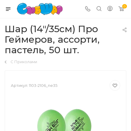
0
Шар (14"/35см) Про
Геймеров, ассорти,
пастель, 50 шт.
С Приколами
Артикул:
1103-2106_ne35