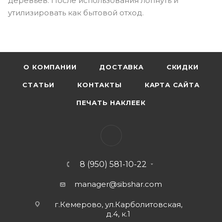
деревьев. После использования лопнуть и
утилизировать как бытовой отход.
О КОМПАНИИ
ДОСТАВКА
СКИДКИ
СТАТЬИ
КОНТАКТЫ
КАРТА САЙТА
ПЕЧАТЬ НАКЛЕЕК
8 (950) 581-10-22
manager@sibshar.com
г.Кемерово, ул.Карболитовская,
д.4, к.1