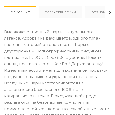
ОПИСАНИЕ
ХАРАКТЕРИСТИКИ
ОТЗЫВЫ
Высококачественный шар из натурального
латекса. Ассорти из двух цветов, одного типа -
пастель - матовый оттенок цвета. Шары с
двусторонним шелкографическими рисунком -
надписями: IDDQD. Эльф 80-го уровня. Пока ты
спишь, враги качаются. Как Бог! Держи аптечку!
Идеальный ассортимент для розничной продажи
воздушных шариков и украшения праздника.
Воздушные шары изготавливаются из
экологически безопасного 100%-ного
натурального латекса. В окружающей среде
разлагаются на безопасные компоненты
примерно с той-же скоростью, как обычные листья