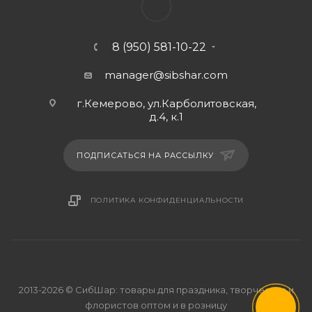
8 (950) 581-10-22
manager@sibshar.com
г.Кемерово, ул.Карболитовская,
д.4, к.1
ПОДПИСАТЬСЯ НА РАССЫЛКУ
ПОЛИТИКА КОНФИДЕНЦИАЛЬНОСТИ
2013-2026 © СибШар: товары для праздника, творчества и
флористов оптом и в розницу