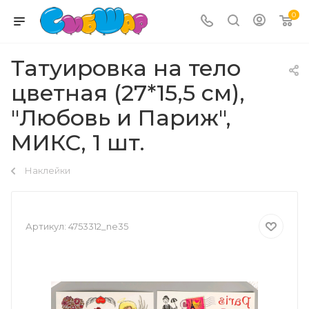
0
Татуировка на тело
цветная (27*15,5 см),
"Любовь и Париж",
МИКС, 1 шт.
Наклейки
Артикул:
4753312_ne35