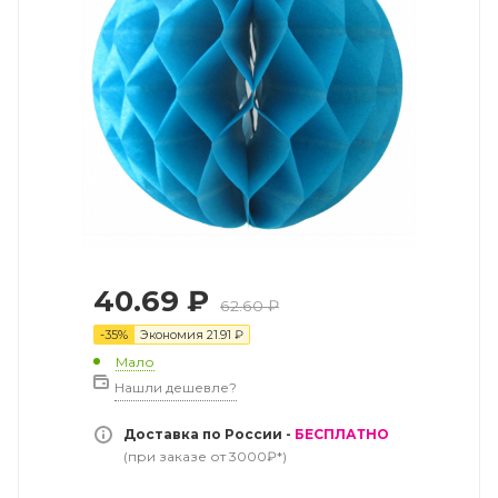
40.69
₽
62.60
₽
-
35
%
Экономия
21.91
₽
Мало
Нашли дешевле?
Доставка по России -
БЕСПЛАТНО
(при заказе от 3000₽*)