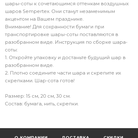
шары-соты к сочетающимся оттенкам воздушных
шаров Sempertex. Они станут незаменимым
акцентом на Вашем празднике.
Внимание! Для сохранности бумаги при
транспортировке шары-соты поставляются в
разобранном виде. Инструкция по сборке шара-
соты:
1. Откройте упаковку и достаньте будущий шар в
разобранном виде.
2. Плотно соедините части шара и скрепите их
скрепками. Шар-сота готов!
Размер: 15 см, 20 см, 30 см.
Состав: бумага, нить, скрепки.
О КОМПАНИИ
ДОСТАВКА
СКИДКИ