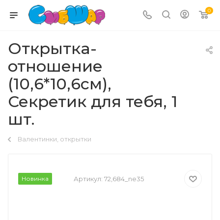
0
Открытка-
отношение
(10,6*10,6см),
Секретик для тебя, 1
шт.
Валентинки, открытки
Новинка
Артикул:
72,684_ne35