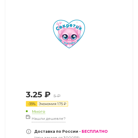
3.25
₽
5
₽
-
35
%
Экономия
1.75
₽
Много
Нашли дешевле?
Доставка по России -
БЕСПЛАТНО
(при заказе от 3000₽*)