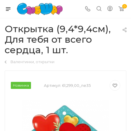
0
Открытка (9,4*9,4см),
Для тебя от всего
сердца, 1 шт.
Валентинки, открытки
Новинка
Артикул:
61,299,00_ne35