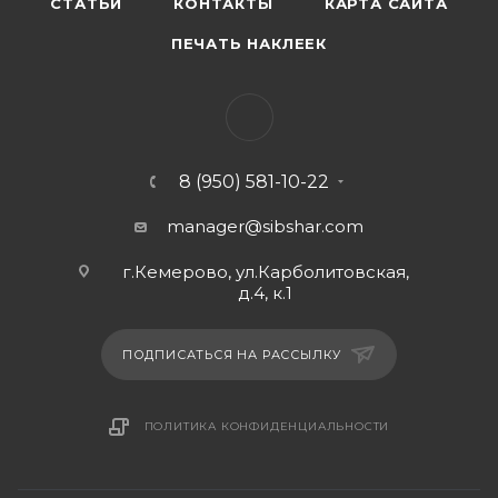
СТАТЬИ
КОНТАКТЫ
КАРТА САЙТА
ПЕЧАТЬ НАКЛЕЕК
8 (950) 581-10-22
manager@sibshar.com
г.Кемерово, ул.Карболитовская,
д.4, к.1
ПОДПИСАТЬСЯ НА РАССЫЛКУ
ПОЛИТИКА КОНФИДЕНЦИАЛЬНОСТИ