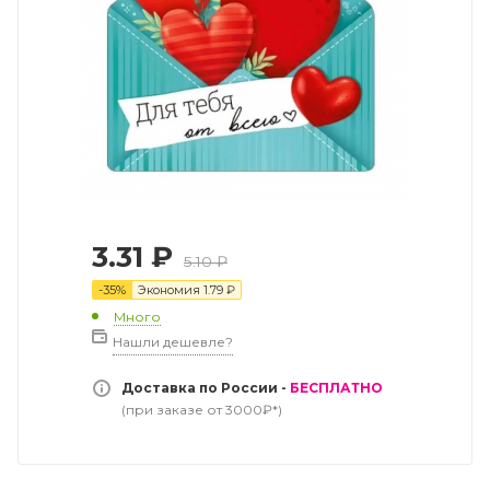
3.31
₽
5.10
₽
-
35
%
Экономия
1.79
₽
Много
Нашли дешевле?
Доставка по России -
БЕСПЛАТНО
(при заказе от 3000₽*)