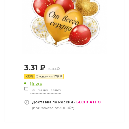
3.31
₽
5.10
₽
-
35
%
Экономия
1.79
₽
Много
Нашли дешевле?
Доставка по России -
БЕСПЛАТНО
(при заказе от 3000₽*)