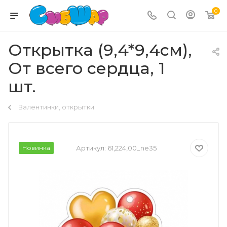
0
Открытка (9,4*9,4см),
От всего сердца, 1
шт.
Валентинки, открытки
Новинка
Артикул:
61,224,00_ne35