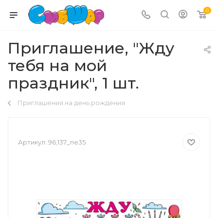
0
Приглашение, "Жду
тебя на мой
праздник", 1 шт.
Приглашения на день рождения
Артикул:
96,137_ne35