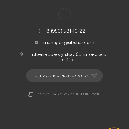
8 (950) 581-10-22
manager@sibshar.com
г.Кемерово, ул.Карболитовская,
д.4, к.1
ПОДПИСАТЬСЯ НА РАССЫЛКУ
ПОЛИТИКА КОНФИДЕНЦИАЛЬНОСТИ