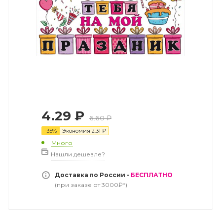
4.29
₽
6.60
₽
-
35
%
Экономия
2.31
₽
Много
Нашли дешевле?
Доставка по России -
БЕСПЛАТНО
(при заказе от 3000₽*)